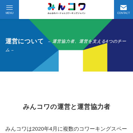
MENU
CONTACT
運営について
– 運営協力者、運営を支える4つのチー
ム –
みんコワの運営と運営協力者
みんコワは2020年4月に複数のコワーキングスペー