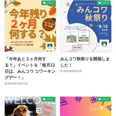
ブログ
ブログ
「今年あと２ヶ月何す
みんコワ秋祭りを開催しま
る？」イベント＆「毎月13
した！
日は、みんコワ コワーキン
2023年9月21日
グデー！」
2023年10月12日
ブログ
ブログ