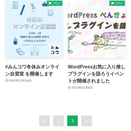
ブログ
ブログ
#みんコワ冬休みオンライ
WordPressお気に入り推し
ン自習室 を開催します
プラグインを語ろうイベン
トが開催されました
2022年12月18日
2022年12月9日
1
2
3
4