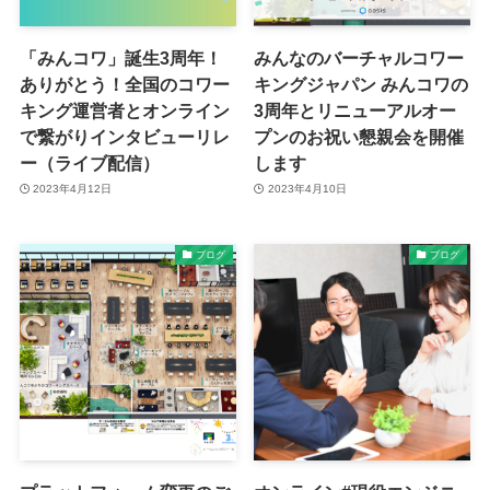
「みんコワ」誕生3周年！
みんなのバーチャルコワー
ありがとう！全国のコワー
キングジャパン みんコワの
キング運営者とオンライン
3周年とリニューアルオー
で繋がりインタビューリレ
プンのお祝い懇親会を開催
ー（ライブ配信）
します
2023年4月12日
2023年4月10日
ブログ
ブログ