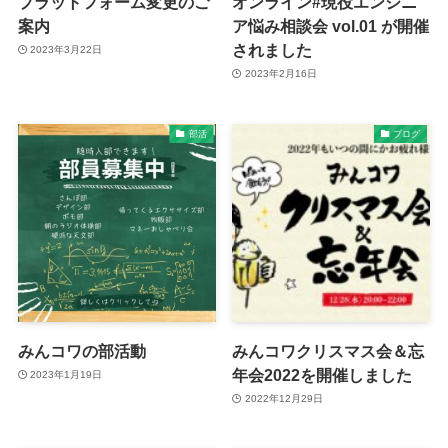
プラットフォーム変更のご
オンライン#現役エンジニ
案内
ア悩み相談会 vol.01 が開催
されました
2023年3月22日
2023年2月16日
部活
ブログ
みんコワの部活動
みんコワクリスマス会＆忘
年会2022を開催しました
2023年1月19日
2022年12月29日